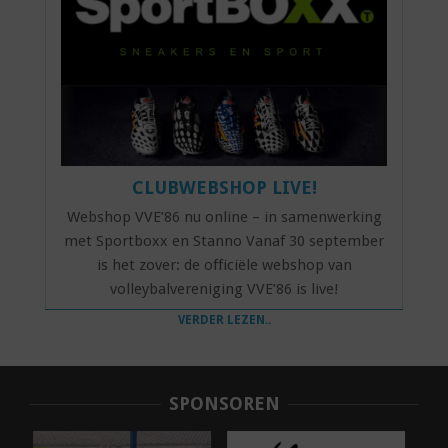
CLUBWEBSHOP LIVE!
Webshop VVE’86 nu online – in samenwerking
met Sportboxx en Stanno Vanaf 30 september
is het zover: de officiële webshop van
volleybalvereniging VVE’86 is live!
VERDER LEZEN..
SPONSOREN