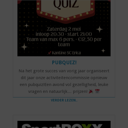
PUBQUIZ!
Na het grote succes van vorig jaar organiseert
dit jaar onze activiteitencommissie opnieuw
een pubquiz!Een avond vol gezelligheid, leuke
vragen en natuurlijk… prijzen!
VERDER LEZEN..