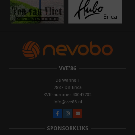
VVE’86
De Wanne 1
7887 DB Erica
KVK-nummer 40047702
info@vve86.nl
SPONSORKLIKS