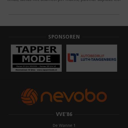
2020-
05-
12
SPONSOREN
VVE’86
De Wanne 1