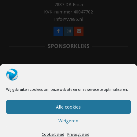
7887 DB Erica
KVK-nummer 40047702
info@vve86.nl
SPONSORKLIKS
Wij gebruiken cookies om onze website en onze service te optimaliseren.
Alle cookies
Weigeren
Contact
© 2026 V.V.E.'86
Cookie beleid
Privacybeleid