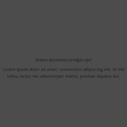
Massa quosoluta yrvagsv aja?
Lorem ipsum dolor sit amet, consectetur adipiscing elit. Ut elit
tellus, luctus nec ullamcorper mattis, pulvinar dapibus leo.