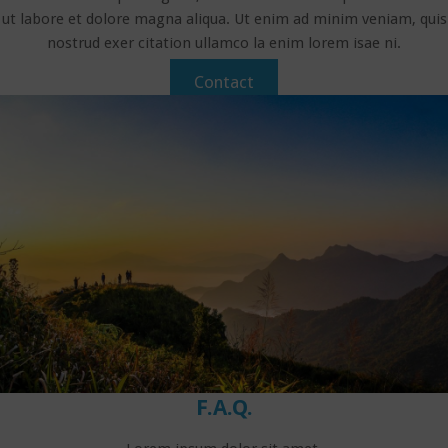
ut labore et dolore magna aliqua. Ut enim ad minim veniam, quis
nostrud exer citation ullamco la enim lorem isae ni.​
Contact
F.A.Q.​