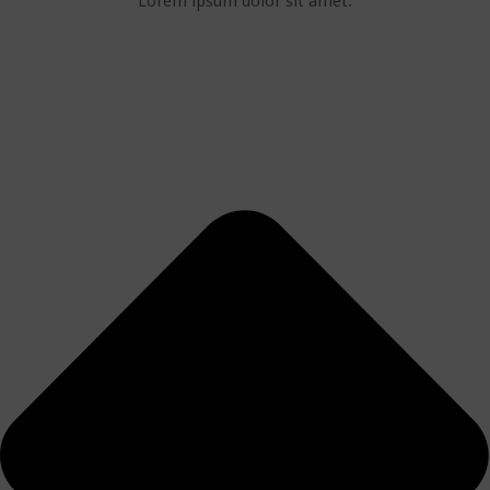
Lorem ipsum dolor sit amet.​