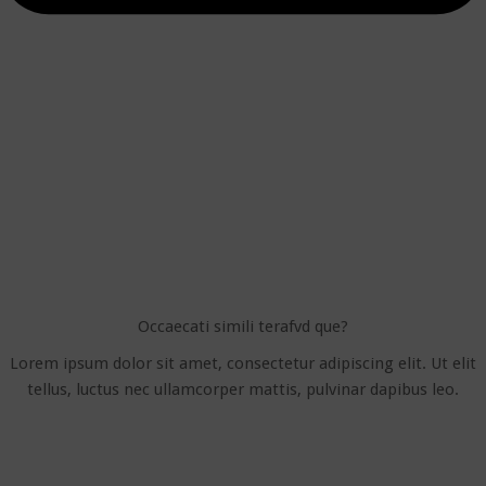
Occaecati simili terafvd que?
Lorem ipsum dolor sit amet, consectetur adipiscing elit. Ut elit
tellus, luctus nec ullamcorper mattis, pulvinar dapibus leo.